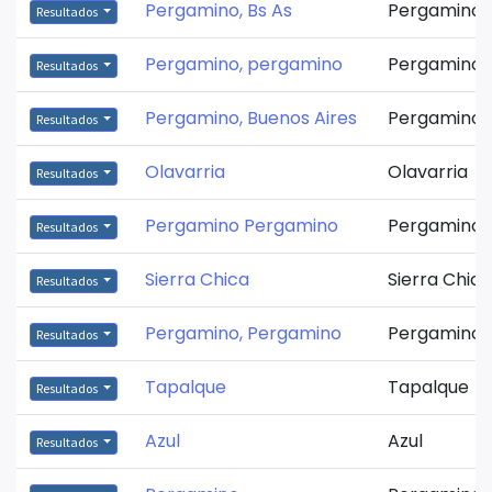
Pergamino, Bs As
Pergamino
Resultados
Pergamino, pergamino
Pergamino
Resultados
Pergamino, Buenos Aires
Pergamino
Resultados
Olavarria
Olavarria
Resultados
Pergamino Pergamino
Pergamino
Resultados
Sierra Chica
Sierra Chica
Resultados
Pergamino, Pergamino
Pergamino
Resultados
Tapalque
Tapalque
Resultados
Azul
Azul
Resultados