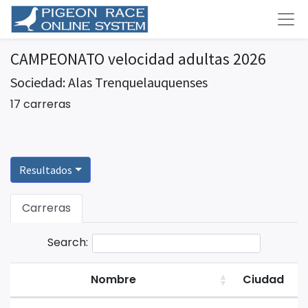
CAMPEONATO velocidad adultas 2026
Sociedad: Alas Trenquelauquenses
17 carreras
Resultados
Carreras
Search:
Nombre
Ciudad