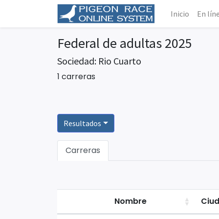
Inicio
En lín
Federal de adultas 2025
Sociedad: Rio Cuarto
1 carreras
Resultados
Carreras
Nombre
Ciu