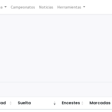
ea
Campeonatos
Noticias
Herramientas
dad
Suelta
Encestes
Marcadas