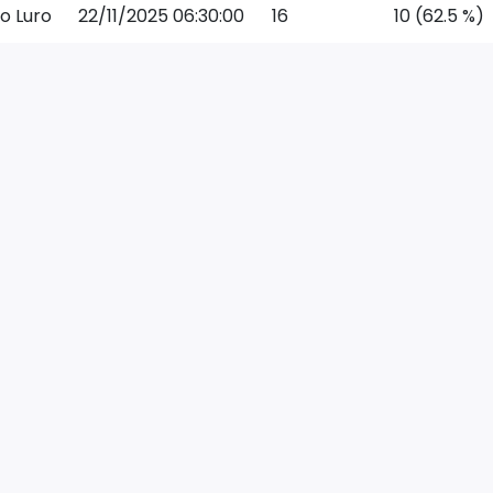
o Luro
22/11/2025 06:30:00
16
10 (62.5 %)