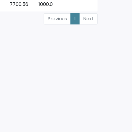
7700.56
1000.0
Previous
1
Next