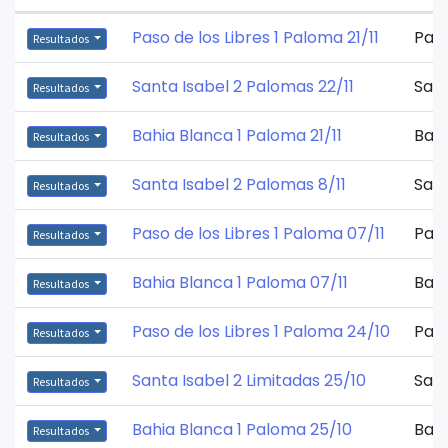
Paso de los Libres 1 Paloma 21/11
Paso
Resultados
Santa Isabel 2 Palomas 22/11
Sant
Resultados
Bahia Blanca 1 Paloma 21/11
Bahi
Resultados
Santa Isabel 2 Palomas 8/11
Sant
Resultados
Paso de los Libres 1 Paloma 07/11
Paso
Resultados
Bahia Blanca 1 Paloma 07/11
Bahi
Resultados
Paso de los Libres 1 Paloma 24/10
Paso
Resultados
Santa Isabel 2 Limitadas 25/10
Sant
Resultados
Bahia Blanca 1 Paloma 25/10
Bahi
Resultados