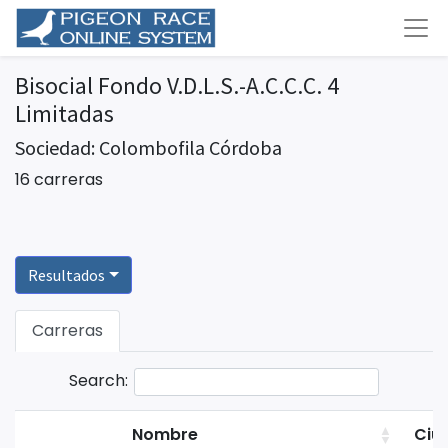
Bisocial Fondo V.D.L.S.-A.C.C.C. 4
Limitadas
Sociedad: Colombofila Córdoba
16 carreras
Resultados
Carreras
Search:
Nombre
Ciu