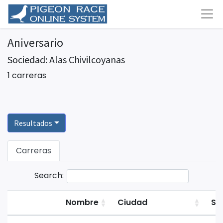
Aniversario
Sociedad: Alas Chivilcoyanas
1 carreras
Resultados
Carreras
Search:
Nombre
Ciudad
Su