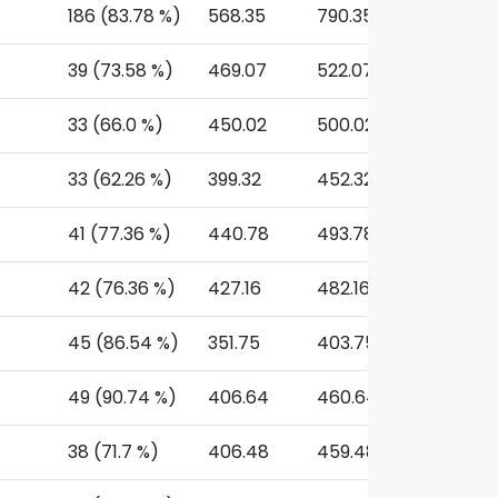
186 (83.78 %)
568.35
790.35
39 (73.58 %)
469.07
522.07
33 (66.0 %)
450.02
500.02
33 (62.26 %)
399.32
452.32
41 (77.36 %)
440.78
493.78
42 (76.36 %)
427.16
482.16
45 (86.54 %)
351.75
403.75
49 (90.74 %)
406.64
460.64
38 (71.7 %)
406.48
459.48