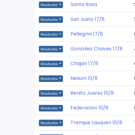
Santa Rosa
Resultados
San Justo 17/8
Resultados
Pellegrini 17/8
Resultados
Gonzalez Chaves 17/8
Resultados
Chajari 17/8
Resultados
Nelson 10/8
Resultados
Benito Juarez 10/8
Resultados
Federacion 10/8
Resultados
Trenque Lauquen 10/8
Resultados