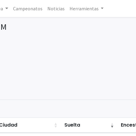
ea
Campeonatos
Noticias
Herramientas
RM
Ciudad
Suelta
Ences