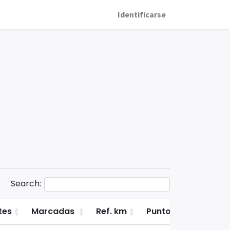
Identificarse
Search:
tes
Marcadas
Ref. km
Puntos de la primer