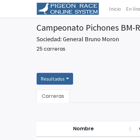
Inicio
En lín
Campeonato Pichones BM-
Sociedad: General Bruno Moron
25 carreras
Resultados
Carreras
Nombre