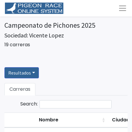
Campeonato de Pichones 2025
Sociedad: Vicente Lopez
19 carreras
Resultados
Carreras
Search:
Nombre
Ciudad