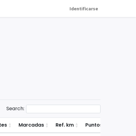
Identificarse
Search:
tes
Marcadas
Ref. km
Puntos de la primer