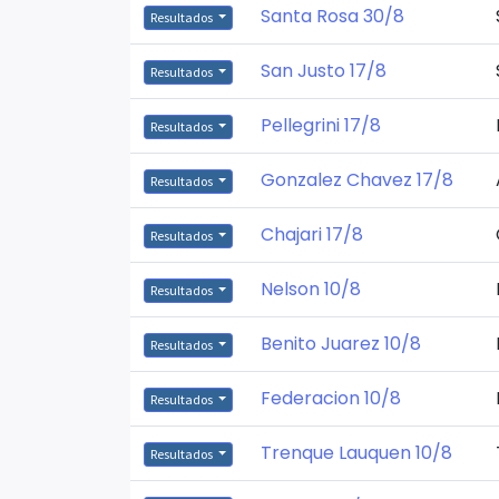
Santa Rosa 30/8
Resultados
San Justo 17/8
Resultados
Pellegrini 17/8
Resultados
Gonzalez Chavez 17/8
Resultados
Chajari 17/8
Resultados
Nelson 10/8
Resultados
Benito Juarez 10/8
Resultados
Federacion 10/8
Resultados
Trenque Lauquen 10/8
Resultados