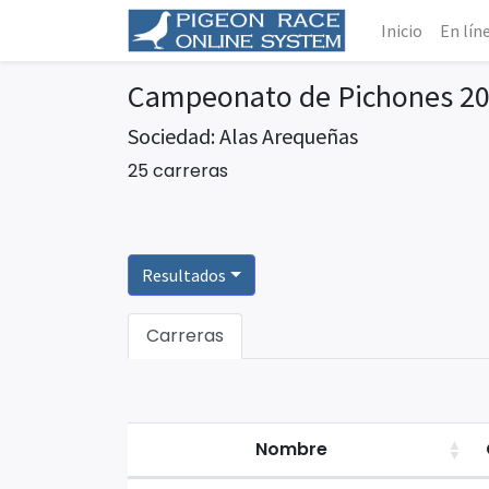
Inicio
En lín
Campeonato de Pichones 20
Sociedad: Alas Arequeñas
25 carreras
Resultados
Carreras
Nombre