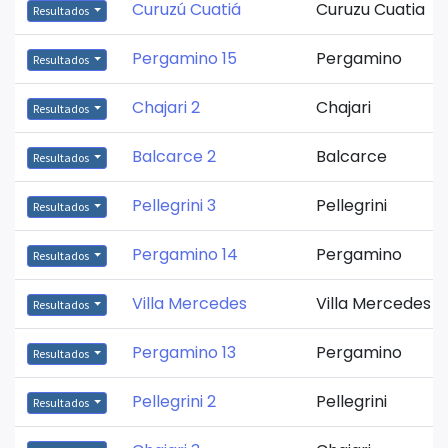
Curuzú Cuatiá
Curuzu Cuatia
Resultados
Pergamino 15
Pergamino
Resultados
Chajari 2
Chajari
Resultados
Balcarce 2
Balcarce
Resultados
Pellegrini 3
Pellegrini
Resultados
Pergamino 14
Pergamino
Resultados
Villa Mercedes
Villa Mercedes
Resultados
Pergamino 13
Pergamino
Resultados
Pellegrini 2
Pellegrini
Resultados