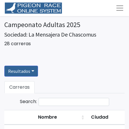
Campeonato Adultas 2025
Sociedad: La Mensajera De Chascomus
28 carreras
Resultados
Carreras
Search:
Nombre
Ciudad