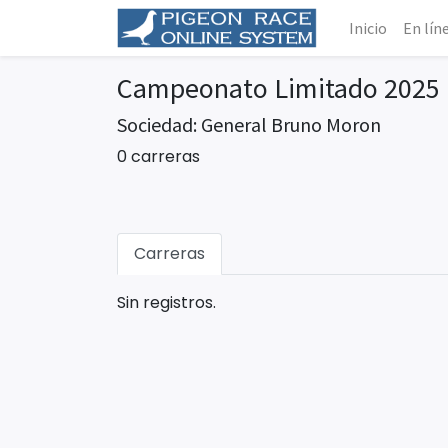
Inicio
En lín
Campeonato Limitado 2025
Sociedad: General Bruno Moron
0 carreras
Carreras
Sin registros.